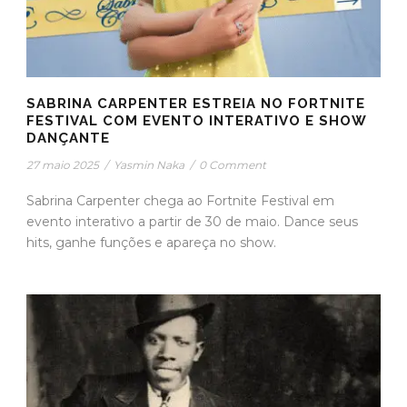
SABRINA CARPENTER ESTREIA NO FORTNITE
FESTIVAL COM EVENTO INTERATIVO E SHOW
DANÇANTE
27 maio 2025
/
Yasmin Naka
/
0 Comment
Sabrina Carpenter chega ao Fortnite Festival em
evento interativo a partir de 30 de maio. Dance seus
hits, ganhe funções e apareça no show.