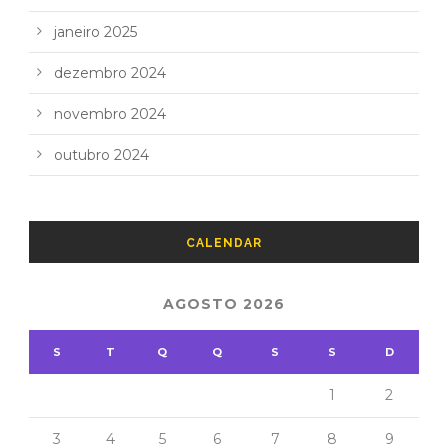
janeiro 2025
dezembro 2024
novembro 2024
outubro 2024
CALENDAR
AGOSTO 2026
S
T
Q
Q
S
S
D
1
2
3
4
5
6
7
8
9