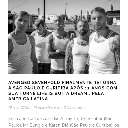
AVENGED SEVENFOLD FINALMENTE RETORNA
A SÃO PAULO E CURITIBA APÓS 11 ANOS COM
SUA TURNÊ LIFE IS BUT A DREAM… PELA
AMÉRICA LATINA
18 mar 2025
/
Miguel Herrera
/
0 Comment
Com abertura das bandas A Day To Remember (São
Paulo), Mr Bungle e Karen Dió (São Paulo e Curitiba), os