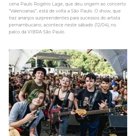
cena Paulo Rogério Lage, que deu origem ao concerto
“Valencianas”, está de volta a São Paulo. O show, que
traz arranjos surpreendentes para sucessos do artista
pernambucano, acontece neste sábado (12/04), no
palco da VIBRA São Paulo.