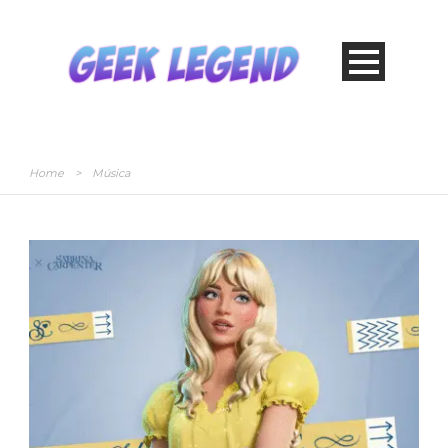
Home
>
Música