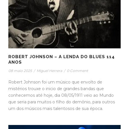
ROBERT JOHNSON – A LENDA DO BLUES 114
ANOS
08 maio 2025
/
Miguel Herrera
/
0 Comment
Robert Johnson foi um músico que envolto de
mistérios trouxe o inicio de grandes bandas que
conhecemos até hoje, dia 08/05/1911 veio ao Mundo
que seria para muitos o filho do demônio, para outros
um dos músicos mais talentosos de sua época.