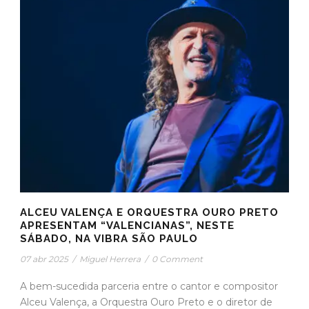
ALCEU VALENÇA E ORQUESTRA OURO PRETO
APRESENTAM “VALENCIANAS”, NESTE
SÁBADO, NA VIBRA SÃO PAULO
07 abr 2025
/
Miguel Herrera
/
0 Comment
A bem-sucedida parceria entre o cantor e compositor
Alceu Valença, a Orquestra Ouro Preto e o diretor de