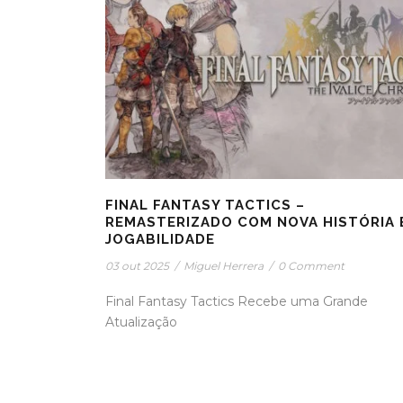
FINAL FANTASY TACTICS –
REMASTERIZADO COM NOVA HISTÓRIA 
JOGABILIDADE
03 out 2025
/
Miguel Herrera
/
0 Comment
Final Fantasy Tactics Recebe uma Grande
Atualização