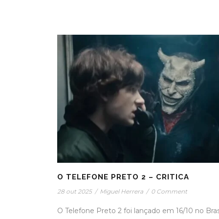
O TELEFONE PRETO 2 – CRITICA
28 out 2025
/
Miguel Herrera
/
0 Comment
O Telefone Preto 2 foi lançado em 16/10 no Bras