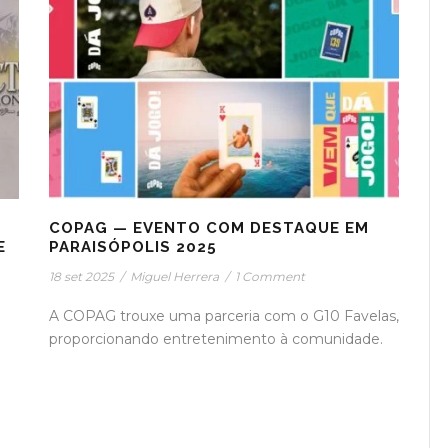
COPAG — EVENTO COM DESTAQUE EM
E
PARAISÓPOLIS 2025
18 set 2025
/
Miguel Herrera
/
1 Comment
A COPAG trouxe uma parceria com o G10 Favelas,
proporcionando entretenimento à comunidade.