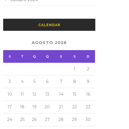
CALENDAR
AGOSTO 2026
S
T
Q
Q
S
S
D
1
2
3
4
5
6
7
8
9
10
11
12
13
14
15
16
17
18
19
20
21
22
23
24
25
26
27
28
29
30