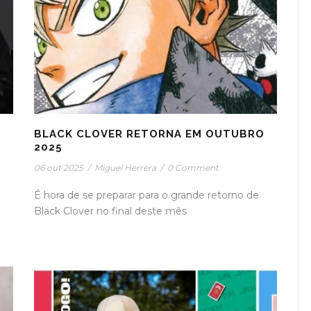
BLACK CLOVER RETORNA EM OUTUBRO
2025
06 out 2025
/
Miguel Herrera
/
0 Comment
É hora de se preparar para o grande retorno de
Black Clover no final deste mês