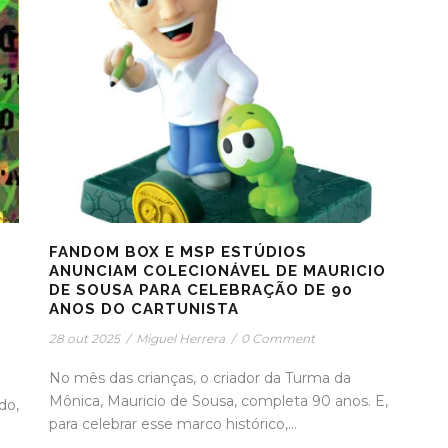
FANDOM BOX E MSP ESTÚDIOS
ANUNCIAM COLECIONÁVEL DE MAURICIO
DE SOUSA PARA CELEBRAÇÃO DE 90
ANOS DO CARTUNISTA
28 out 2025
/
Miguel Herrera
/
0 Comment
No mês das crianças, o criador da Turma da
Mônica, Mauricio de Sousa, completa 90 anos. E,
do,
para celebrar esse marco histórico,...