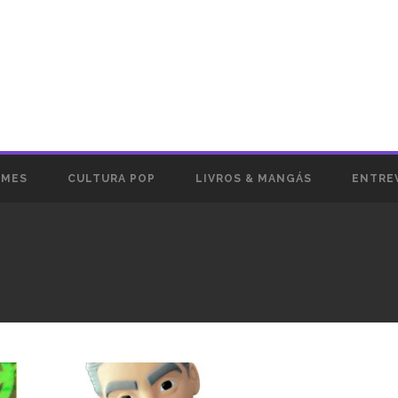
AMES
CULTURA POP
LIVROS & MANGÁS
ENTRE