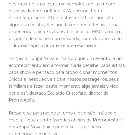
desfrutar de uma estrutura completa de lazer com
piscinas de borda infinita, SPA, cassino, teatro,
discoteca, cinema 4D e festas temáticas, que são
algumas das atrações que fazem deste festival uma
experiência única. Os transatlânticos da MSC também
dispõem de cabines com varanda, suítes luxuosas com
hidromassagem privativa e área exclusiva.
“O Navio Roupa Nova é mais do que um evento, é um
acontecimento em alto-mar. Cada detalhe, cada artista,
cada show é pensado para proporcionar momentos
únicos e inesquecíveis para nossos passageiros, seus
familiares e fazer deste momento algo jamais vivido
por eles”, destaca Eduardo Cristófaro, diretor da
PromoAção.
Prepare-se para navegar rumo à diversão, música e
magia. Fique atento às redes oficiais da
PromoAção
e
do
Roupa Nova
para garantir seu lugar nessa
experiência inesquecível.