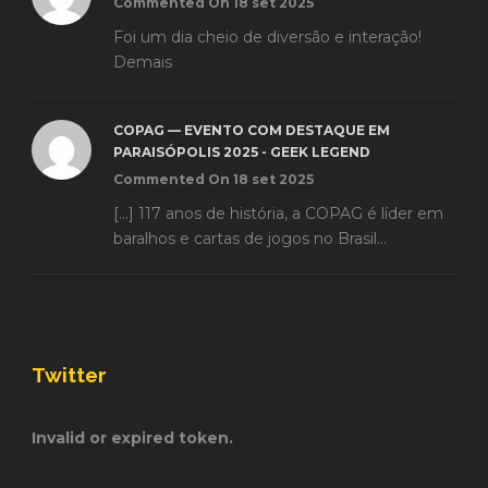
Commented On 18 set 2025
Foi um dia cheio de diversão e interação!
Demais
COPAG — EVENTO COM DESTAQUE EM
PARAISÓPOLIS 2025 - GEEK LEGEND
Commented On 18 set 2025
[…] 117 anos de história, a COPAG é líder em
baralhos e cartas de jogos no Brasil...
Twitter
Invalid or expired token.