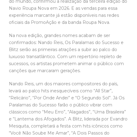
do mundo, confirmou a realização da terceira edição do
Navio Roupa Nova em 2026. E as vendas para essa
experiência marcante já estão disponíveis nas redes
oficiais da PromoAção e da banda Roupa Nova.
Na nova edição, grandes nomes acabam de ser
confirmados: Nando Reis, Os Paralamas do Sucesso e
Blitz serão as primeiras atrações a subir ao palco do
luxuoso transatlântico. Com um repertório repleto de
sucessos, os artistas prometem animar o público com
canções que marcaram gerações.
Nando Reis, um dos maiores compositores do país,
levará ao palco hits inesquecíveis como “All Star”,
“Relicário”, “Por Onde Andei” e “O Segundo Sol”. Já Os
Paralamas do Sucesso farão o público vibrar com
clássicos como “Meu Erro”, “Alagados”, “Uma Brasileira”
e “Lanterna dos Afogados”. A Blitz, liderada por Evandro
Mesquita, completará a festa com hits icônicos como
“Você Não Soube Me Amar”, “A Dois Passos do