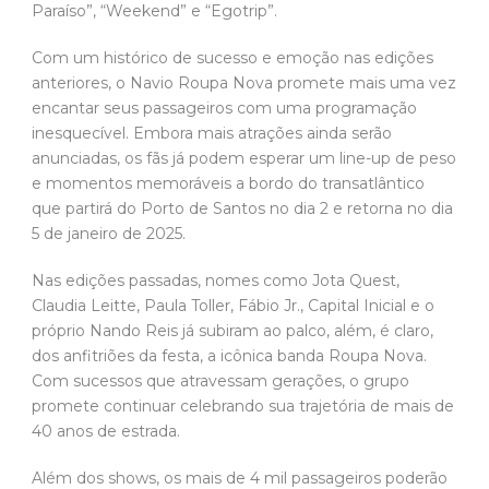
Paraíso”, “Weekend” e “Egotrip”.
Com um histórico de sucesso e emoção nas edições
anteriores, o Navio Roupa Nova promete mais uma vez
encantar seus passageiros com uma programação
inesquecível. Embora mais atrações ainda serão
anunciadas, os fãs já podem esperar um line-up de peso
e momentos memoráveis a bordo do transatlântico
que partirá do Porto de Santos no dia 2 e retorna no dia
5 de janeiro de 2025.
Nas edições passadas, nomes como Jota Quest,
Claudia Leitte, Paula Toller, Fábio Jr., Capital Inicial e o
próprio Nando Reis já subiram ao palco, além, é claro,
dos anfitriões da festa, a icônica banda Roupa Nova.
Com sucessos que atravessam gerações, o grupo
promete continuar celebrando sua trajetória de mais de
40 anos de estrada.
Além dos shows, os mais de 4 mil passageiros poderão