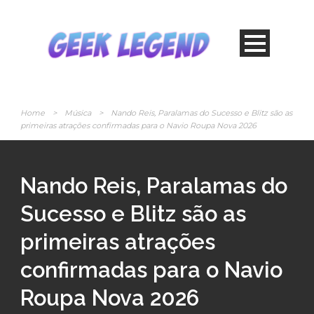
Home
>
Música
>
Nando Reis, Paralamas do Sucesso e Blitz são as
primeiras atrações confirmadas para o Navio Roupa Nova 2026
Nando Reis, Paralamas do
Sucesso e Blitz são as
primeiras atrações
confirmadas para o Navio
Roupa Nova 2026