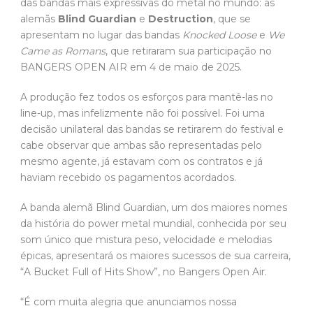
das bandas mais expressivas do metal no mundo: as
alemãs
Blind Guardian
e
Destruction
, que se
apresentam no lugar das bandas
Knocked Loose
e
We
Came as Romans
, que retiraram sua participação no
BANGERS OPEN AIR em 4 de maio de 2025.
A produção fez todos os esforços para mantê-las no
line-up, mas infelizmente não foi possível. Foi uma
decisão unilateral das bandas se retirarem do festival e
cabe observar que ambas são representadas pelo
mesmo agente, já estavam com os contratos e já
haviam recebido os pagamentos acordados.
A banda alemã Blind Guardian, um dos maiores nomes
da história do power metal mundial, conhecida por seu
som único que mistura peso, velocidade e melodias
épicas, apresentará os maiores sucessos de sua carreira,
“A Bucket Full of Hits Show”, no Bangers Open Air.
“É com muita alegria que anunciamos nossa