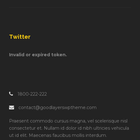
Twitter
Invalid or expired token.
1800-222-222
contact@goodlayerswptheme.com
Praesent commodo cursus magna, vel scelerisque nisl
consectetur et. Nullam id dolor id nibh ultricies vehicula
ut id elit. Maecenas faucibus mollis interdum.