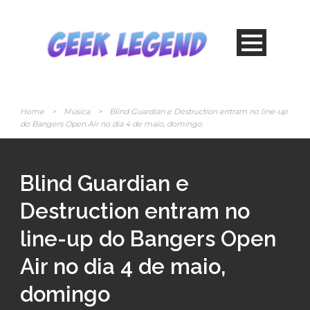
Home
>
Música
>
Blind Guardian e Destruction entram no line-up
do Bangers Open Air no dia 4 de maio, domingo
Blind Guardian e
Destruction entram no
line-up do Bangers Open
Air no dia 4 de maio,
domingo