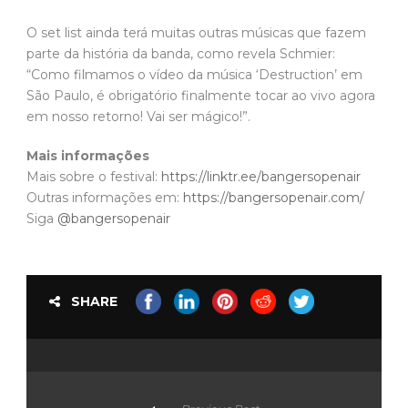
O set list ainda terá muitas outras músicas que fazem
parte da história da banda, como revela Schmier:
“Como filmamos o vídeo da música ‘Destruction’ em
São Paulo, é obrigatório finalmente tocar ao vivo agora
em nosso retorno! Vai ser mágico!”.
Mais informações
Mais sobre o festival:
https://linktr.ee/bangersopenair
Outras informações em:
https://bangersopenair.com/
Siga
@bangersopenair
SHARE