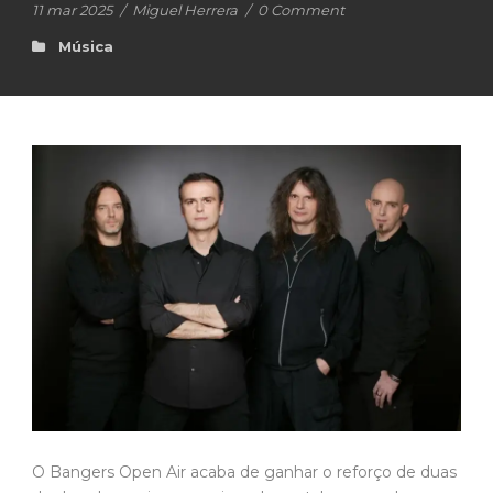
11 mar 2025
/
Miguel Herrera
/
0 Comment
Música
O Bangers Open Air acaba de ganhar o reforço de duas