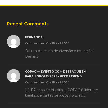
Recent Comments
FERNANDA
Commented On 18 set 2025
Foi um dia cheio de diversão e interação!
Demais
COPAG — EVENTO COM DESTAQUE EM
PARAISÓPOLIS 2025 - GEEK LEGEND
Commented On 18 set 2025
[…] 117 anos de história, a COPAG é líder em
baralhos e cartas de jogos no Brasil...