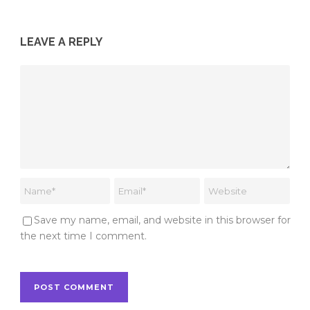
LEAVE A REPLY
Save my name, email, and website in this browser for
the next time I comment.