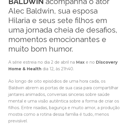
BALDWIN
acompanha o ator
Alec Baldwin, sua esposa
Hilaria e seus sete filhos em
uma jornada cheia de desafios,
momentos emocionantes e
muito bom humor.
A série estreia no dia 2 de abril na
Max
e no
Discovery
Home & Health
dia 12, às 21h40.
Ao longo de oito episódios de uma hora cada, os
Baldwin abrem as portas de sua casa para compartilhar
jantares animados, conversas sinceras sobre saúde
mental e uma visão autêntica sobre a forma de criar os
filhos. Entre risadas, bagunça e muito amor, a produção
mostra como a rotina dessa família é tudo, menos
previsível.