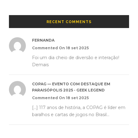
RECENT COMMENTS
FERNANDA
Commented On 18 set 2025
Foi um dia cheio de diversão e interação!
Demais
COPAG — EVENTO COM DESTAQUE EM
PARAISÓPOLIS 2025 - GEEK LEGEND
Commented On 18 set 2025
[…] 117 anos de história, a COPAG é líder em
baralhos e cartas de jogos no Brasil...