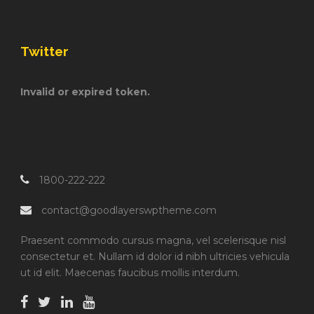
Twitter
Invalid or expired token.
1800-222-222
contact@goodlayerswptheme.com
Praesent commodo cursus magna, vel scelerisque nisl
consectetur et. Nullam id dolor id nibh ultricies vehicula
ut id elit. Maecenas faucibus mollis interdum.