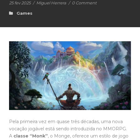
25 fev 2025
/
Miguel Herrera
/
0 Comment
Games
Pela primeira vez em quase três décadas, uma nova
vocação jogável está sendo introduzida no MMORPG.
A
classe “Monk”
, o Monge, oferece um estilo de jogo