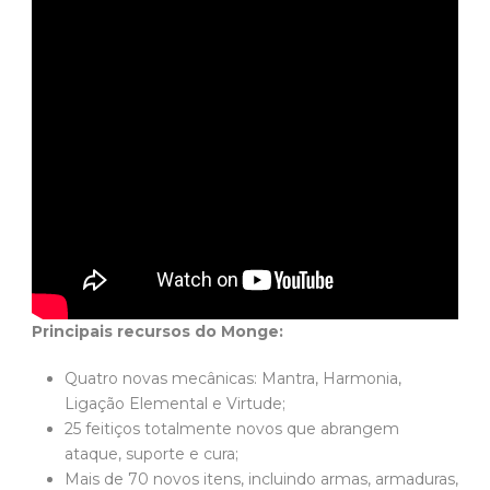
Principais recursos do Monge:
Quatro novas mecânicas: Mantra, Harmonia,
Ligação Elemental e Virtude;
25 feitiços totalmente novos que abrangem
ataque, suporte e cura;
Mais de 70 novos itens, incluindo armas, armaduras,