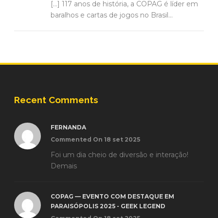
[…] 117 anos de história, a COPAG é líder em
baralhos e cartas de jogos no Brasil...
Recent Comments
FERNANDA
Commented On 18 set 2025
Foi um dia cheio de diversão e interação!
Demais
COPAG — EVENTO COM DESTAQUE EM
PARAISÓPOLIS 2025 - GEEK LEGEND