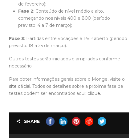
de fevereiro);
Fase 2
: Conteúdo de nível médio a alto,
começando nos níveis 400 e 800 (período
previsto: 4 a 7 de março);
Fase 3
: Partidas entre vocações e PvP aberto (período
previsto: 18 a 25 de março).
Outros testes serão iniciados e ampliados conforme
necessário.
Para obter informações gerais sobre o Monge, visite o
site oficial
. Todos os detalhes sobre a próxima fase de
testes podem ser encontrados aqui:
clique
.
SHARE