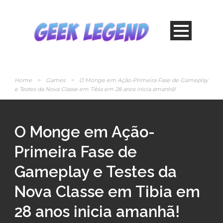
Home
>
Games
>
O Monge em Ação-Primeira Fase de Gameplay
e Testes da Nova Classe em Tibia em 28 anos inicia amanhã!
O Monge em Ação-
Primeira Fase de
Gameplay e Testes da
Nova Classe em Tibia em
28 anos inicia amanhã!