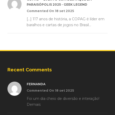
PARAISÓPOLIS 2025 - GEEK LEGEND
Commented On 18 set 2025
[…] 117 anos de história, a COPAG é líder em
baralhos e cartas de jogos no Brasil...
Recent Comments
FERNANDA
Commented On 18 set 2025
Foi um dia cheio de diversão e interação!
Demais