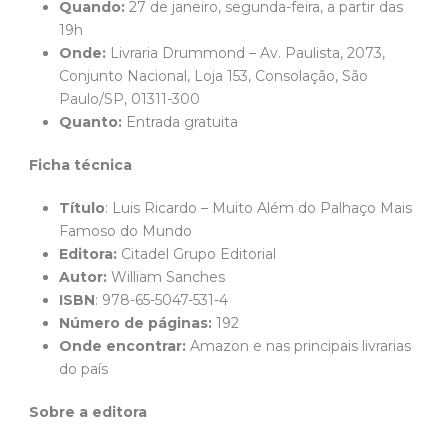
Quando:
27 de janeiro, segunda-feira, a partir das
19h
Onde:
Livraria Drummond – Av. Paulista, 2073,
Conjunto Nacional, Loja 153, Consolação, São
Paulo/SP, 01311-300
Quanto:
Entrada gratuita
Ficha técnica
Título
: Luis Ricardo – Muito Além do Palhaço Mais
Famoso do Mundo
Editora:
Citadel Grupo Editorial
Autor:
William Sanches
ISBN
: 978-65-5047-531-4
Número de páginas:
192
Onde encontrar:
Amazon e nas principais livrarias
do país
Sobre a editora