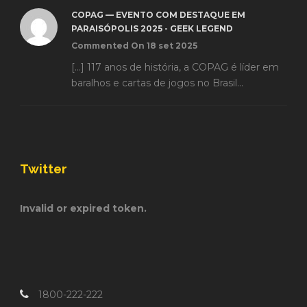
COPAG — EVENTO COM DESTAQUE EM
PARAISÓPOLIS 2025 - GEEK LEGEND
Commented On 18 set 2025
[…] 117 anos de história, a COPAG é líder em
baralhos e cartas de jogos no Brasil...
Twitter
Invalid or expired token.
1800-222-222