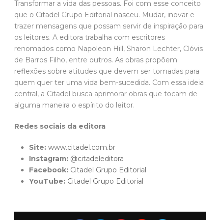
Transformar a vida das pessoas. Foi com esse conceito
que o Citadel Grupo Editorial nasceu. Mudar, inovar e
trazer mensagens que possam servir de inspiração para
os leitores. A editora trabalha com escritores
renomados como Napoleon Hill, Sharon Lechter, Clóvis
de Barros Filho, entre outros. As obras propõem
reflexões sobre atitudes que devem ser tomadas para
quem quer ter uma vida bem-sucedida. Com essa ideia
central, a Citadel busca aprimorar obras que tocam de
alguma maneira o espírito do leitor.
Redes sociais da editora
Site:
www.citadel.com.br
Instagram:
@citadeleditora
Facebook:
Citadel Grupo Editorial
YouTube:
Citadel Grupo Editorial