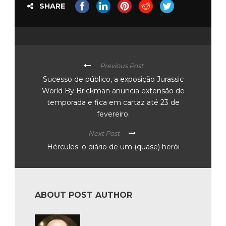
SHARE
Previous Post
Sucesso de público, a exposição Jurassic
World By Brickman anuncia extensão de
temporada e fica em cartaz até 23 de
fevereiro.
Next Post
Hércules: o diário de um (quase) herói
ABOUT POST AUTHOR