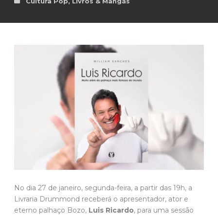
Cultura Pop
,
Livros & Mangás
No dia 27 de janeiro, segunda-feira, a partir das 19h, a
Livraria Drummond receberá o apresentador, ator e
eterno palhaço Bozo,
Luis Ricardo
, para uma sessão