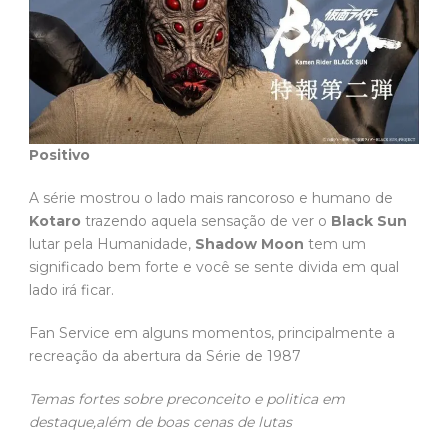
Positivo
A série mostrou o lado mais rancoroso e humano de
Kotaro
trazendo aquela sensação de ver o
Black Sun
lutar pela Humanidade,
Shadow Moon
tem um
significado bem forte e você se sente divida em qual
lado irá ficar.
Fan Service em alguns momentos, principalmente a
recreação da abertura da Série de 1987
Temas fortes sobre preconceito e politica em
destaque,além de boas cenas de lutas