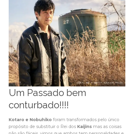
Um Passado bem
conturbado!!!!
Kotaro e Nobuhiko
foram transformados pelo único
propósito de substituir o Rei dos
Kaijins
mas as coisas
não são fáceis, vimos que ambos tem personalidades e