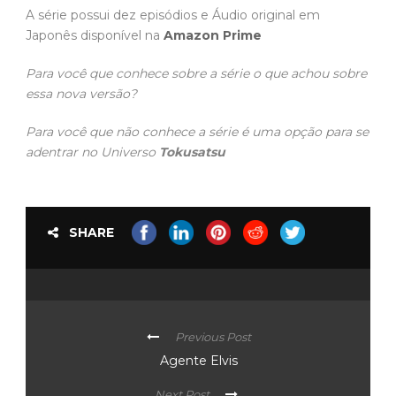
A série possui dez episódios e Áudio original em
Japonês disponível na
Amazon Prime
Para você que conhece sobre a série o que achou sobre
essa nova versão?
Para você que não conhece a série é uma opção para se
adentrar no Universo
Tokusatsu
SHARE
Previous Post
Agente Elvis
Next Post