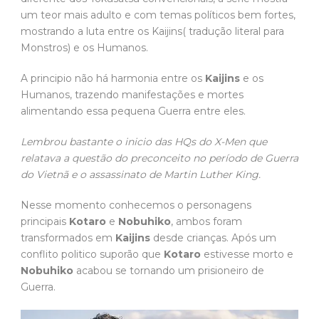
um teor mais adulto e com temas políticos bem fortes,
mostrando a luta entre os Kaijins( tradução literal para
Monstros) e os Humanos.
A principio não há harmonia entre os
Kaijins
e os
Humanos, trazendo manifestações e mortes
alimentando essa pequena Guerra entre eles.
Lembrou bastante o inicio das HQs do X-Men que
relatava a questão do preconceito no período de Guerra
do Vietnã e o assassinato de Martin Luther King.
Nesse momento conhecemos o personagens
principais
Kotaro
e
Nobuhiko
, ambos foram
transformados em
Kaijins
desde crianças. Após um
conflito politico suporão que
Kotaro
estivesse morto e
Nobuhiko
acabou se tornando um prisioneiro de
Guerra.