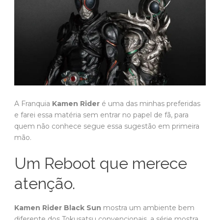
A Franquia
Kamen Rider
é uma das minhas preferidas
e farei essa matéria sem entrar no papel de fã, para
quem não conhece segue essa sugestão em primeira
mão.
Um Reboot que merece
atenção.
Kamen Rider Black Sun
mostra um ambiente bem
diferente dos Tokusatsu convencionais, a série mostra