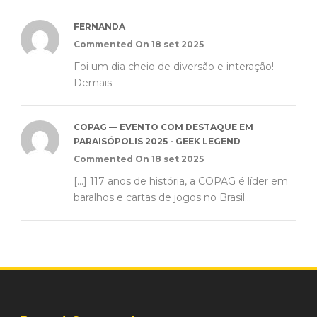
FERNANDA
Commented On 18 set 2025
Foi um dia cheio de diversão e interação!
Demais
COPAG — EVENTO COM DESTAQUE EM
PARAISÓPOLIS 2025 - GEEK LEGEND
Commented On 18 set 2025
[…] 117 anos de história, a COPAG é líder em
baralhos e cartas de jogos no Brasil...