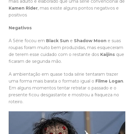
mais adulto e elaborado que uma série convencional de
Kamen Rider
, mas existe alguns pontos negativos e
positivos
Negativos
A Série focou em
Black Sun
e
Shadow Moon
e suas
roupas foram muito bem produzidas, mas esqueceram
de terem esse cuidado com o restante dos
Kaijins
que
ficaram de segunda mão.
A ambientação em quase toda série tentaram trazer
uma forma mais barata o formato igual o
Filme Logan
.
Em alguns momentos tentar retratar o passado e o
presente ficou desgastante e mostrou a fraqueza no
roteiro.