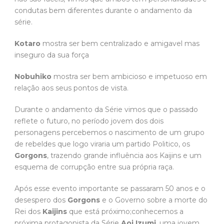
condutas bem diferentes durante o andamento da
série.
Kotaro
mostra ser bem centralizado e amigavel mas
inseguro da sua força
Nobuhiko
mostra ser bem ambicioso e impetuoso em
relação aos seus pontos de vista.
Durante o andamento da Série vimos que o passado
reflete o futuro, no período jovem dos dois
personagens percebemos o nascimento de um grupo
de rebeldes que logo viraria um partido Politico, os
Gorgons
, trazendo grande influência aos Kaijins e um
esquema de corrupção entre sua própria raça.
Após esse evento importante se passaram 50 anos e o
desespero dos
Gorgons
e o Governo sobre a morte do
Rei dos
Kaijins
que está próximo;conhecemos a
próxima protagonista da Série
Aoi Izumi
, uma jovem