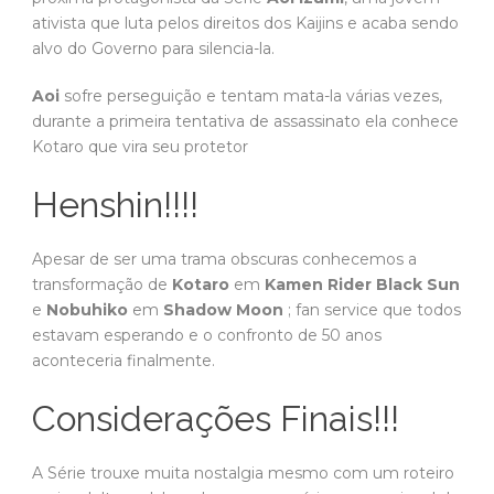
ativista que luta pelos direitos dos Kaijins e acaba sendo
alvo do Governo para silencia-la.
Aoi
sofre perseguição e tentam mata-la várias vezes,
durante a primeira tentativa de assassinato ela conhece
Kotaro que vira seu protetor
Henshin!!!!
Apesar de ser uma trama obscuras conhecemos a
transformação de
Kotaro
em
Kamen Rider Black Sun
e
Nobuhiko
em
Shadow Moon
; fan service que todos
estavam esperando e o confronto de 50 anos
aconteceria finalmente.
Considerações Finais!!!
A Série trouxe muita nostalgia mesmo com um roteiro