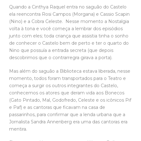
Quando a Cinthya Raquel entra no saguão do Castelo
ela reencontra Rosi Campos (Morgana) e Cassio Scapin
(Nino) e a Cobra Celeste. Nesse momento a Nostalgia
volta à tona e você começa a lembrar dos episódios
junto com eles; toda criança que assistia tinha o sonho
de conhecer o Castelo bem de perto e ter o quarto do
Nino que possuía a entrada secreta (que depois
descobrimos que o contrarregra girava a porta).
Mas além do saguão a Biblioteca estava liberada, nesse
momento, todos foram transportados para o Teatro e
começa a surgir os outros integrantes do Castelo,
conhecemos os atores que deram vida aos Bonecos
(Gato Pintado, Mal, Godofredo, Celeste e os icônicos Pif
e Paf) e as cantoras que ficavam na casa de
passarinhos, para confirmar que a lenda urbana que a
Jornalista Sandra Annenberg era uma das cantoras era
mentira.