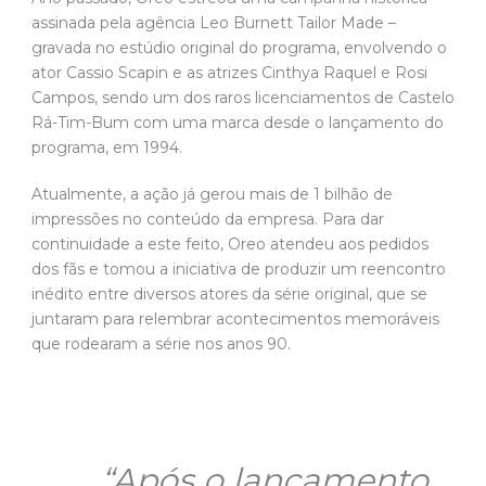
assinada pela agência Leo Burnett Tailor Made –
gravada no estúdio original do programa, envolvendo o
ator Cassio Scapin e as atrizes Cinthya Raquel e Rosi
Campos, sendo um dos raros licenciamentos de Castelo
Rá-Tim-Bum com uma marca desde o lançamento do
programa, em 1994.
Atualmente, a ação já gerou mais de 1 bilhão de
impressões no conteúdo da empresa. Para dar
continuidade a este feito, Oreo atendeu aos pedidos
dos fãs e tomou a iniciativa de produzir um reencontro
inédito entre diversos atores da série original, que se
juntaram para relembrar acontecimentos memoráveis
que rodearam a série nos anos 90.
“Após o lançamento