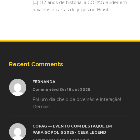
[…] 117 anos de história, a COPAG é líder em
baralhos e cartas de jogos no Brasil...
Recent Comments
FERNANDA
Commented On 18 set 2025
Foi um dia cheio de diversão e interação!
Demais
COPAG — EVENTO COM DESTAQUE EM
PARAISÓPOLIS 2025 - GEEK LEGEND