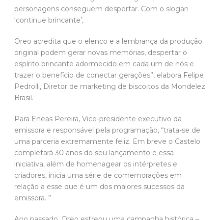
personagens conseguem despertar. Com o slogan
‘continue brincante’,
Oreo acredita que o elenco e a lembrança da produção
original podem gerar novas memórias, despertar o
espírito brincante adormecido em cada um de nós e
trazer o benefício de conectar gerações”, elabora Felipe
Pedrolli, Diretor de marketing de biscoitos da Mondelez
Brasil.
Para Eneas Pereira, Vice-presidente executivo da
emissora e responsável pela programação, “trata-se de
uma parceria extremamente feliz. Em breve o Castelo
completará 30 anos do seu lançamento e essa
iniciativa, além de homenagear os intérpretes e
criadores, inicia uma série de comemorações em
relação a esse que é um dos maiores sucessos da
emissora. ”
Ano passado, Oreo estreou uma campanha histórica –