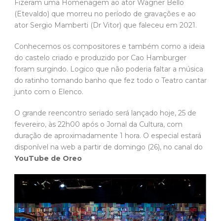
Fizeram uma Homenagem ao ator Wagner Bello
(Etevaldo) que morreu no período de gravações e ao
ator Sergio Mamberti (Dr Vitor) que faleceu em 2021.
Conhecemos os compositores e também como a ideia
do castelo criado e produzido por Cao Hamburger
foram surgindo. Logico que não poderia faltar a música
do ratinho tomando banho que fez todo o Teatro cantar
junto com o Elenco.
O grande reencontro seriado será lançado hoje, 25 de
fevereiro, às 22h00 após o Jornal da Cultura, com
duração de aproximadamente 1 hora. O especial estará
disponível na web a partir de domingo (26), no canal do
YouTube de Oreo