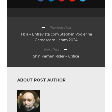
Previous Post
Tibia – Entrevista com Stephan Vogler na
Gamescom Latam 2024
Next Post
Shin Kamen Rider – Critica
ABOUT POST AUTHOR