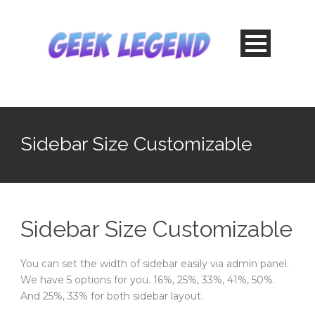
Sidebar Size Customizable
Sidebar Size Customizable
You can set the width of sidebar easily via admin panel.
We have 5 options for you. 16%, 25%, 33%, 41%, 50%.
And 25%, 33% for both sidebar layout.