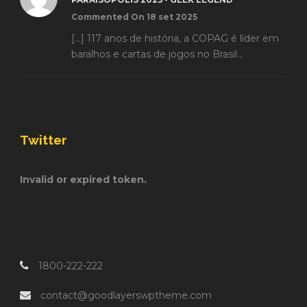
Commented On 18 set 2025
[…] 117 anos de história, a COPAG é líder em
baralhos e cartas de jogos no Brasil...
Twitter
Invalid or expired token.
1800-222-222
contact@goodlayerswptheme.com