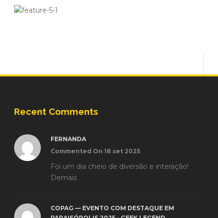
Recent Comments
FERNANDA
Commented On 18 set 2025
Foi um dia cheio de diversão e interação!
Demais
COPAG — EVENTO COM DESTAQUE EM
PARAISÓPOLIS 2025 - GEEK LEGEND