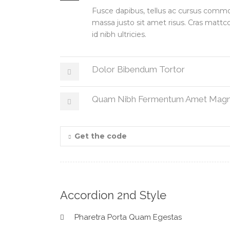
Fusce dapibus, tellus ac cursus comm
massa justo sit amet risus. Cras matt
id nibh ultricies.
Dolor Bibendum Tortor
Quam Nibh Fermentum Amet Mag
Get the code
Accordion 2nd Style
Pharetra Porta Quam Egestas