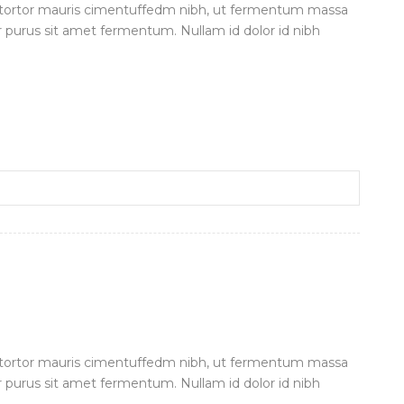
 tortor mauris cimentuffedm nibh, ut fermentum massa
r purus sit amet fermentum. Nullam id dolor id nibh
 tortor mauris cimentuffedm nibh, ut fermentum massa
r purus sit amet fermentum. Nullam id dolor id nibh