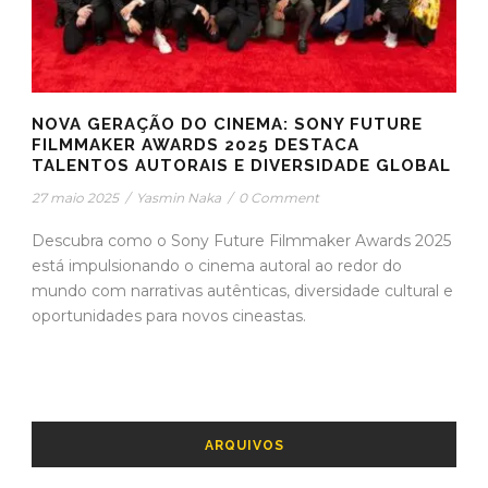
NOVA GERAÇÃO DO CINEMA: SONY FUTURE
FILMMAKER AWARDS 2025 DESTACA
TALENTOS AUTORAIS E DIVERSIDADE GLOBAL
27 maio 2025
/
Yasmin Naka
/
0 Comment
Descubra como o Sony Future Filmmaker Awards 2025
está impulsionando o cinema autoral ao redor do
mundo com narrativas autênticas, diversidade cultural e
oportunidades para novos cineastas.
ARQUIVOS