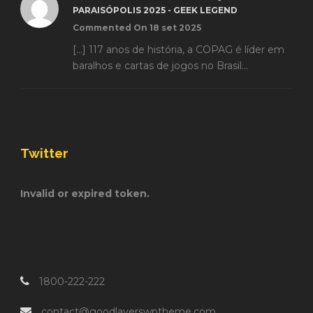
PARAISÓPOLIS 2025 - GEEK LEGEND
Commented On 18 set 2025
[…] 117 anos de história, a COPAG é líder em
baralhos e cartas de jogos no Brasil...
Twitter
Invalid or expired token.
1800-222-222
contact@goodlayerswptheme.com