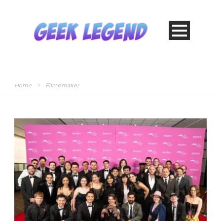
Home
>
Filmemaker