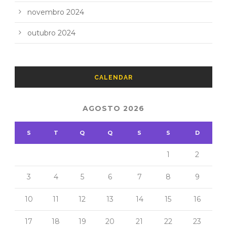
novembro 2024
outubro 2024
CALENDAR
AGOSTO 2026
S
T
Q
Q
S
S
D
1
2
3
4
5
6
7
8
9
10
11
12
13
14
15
16
17
18
19
20
21
22
23