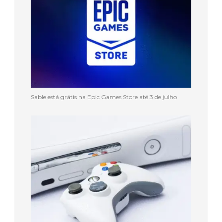
Sable está grátis na Epic Games Store até 3 de julho