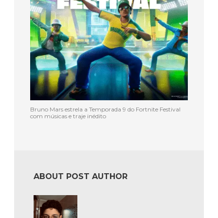
Bruno Mars estrela a Temporada 9 do Fortnite Festival
com músicas e traje inédito
ABOUT POST AUTHOR