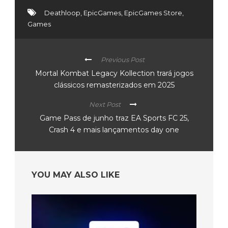
Deathloop
,
EpicGames
,
EpicGames Store
,
Games
Previous Post
Mortal Kombat Legacy Kollection trará jogos
clássicos remasterizados em 2025
Next Post
Game Pass de junho traz EA Sports FC 25,
Crash 4 e mais lançamentos day one
YOU MAY ALSO LIKE