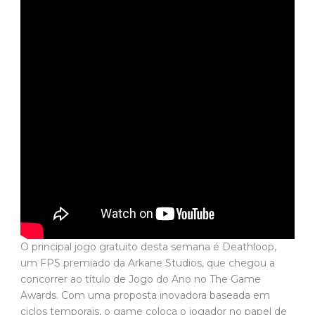
O principal jogo gratuito desta semana é Deathloop,
um FPS premiado da Arkane Studios, que chegou a
concorrer ao título de Jogo do Ano no The Game
Awards. Com uma proposta inovadora baseada em
ciclos temporais, o game coloca o jogador no papel de