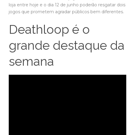
loja entre hoje e o dia 12 de junho poderão resgatar dois
jogos que prometem agradar públicos bem diferentes.
Deathloop é o
grande destaque da
semana