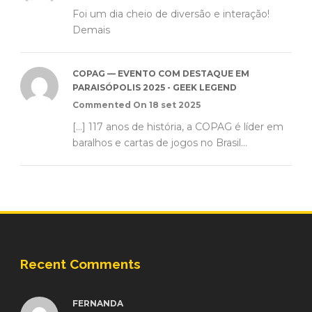
Foi um dia cheio de diversão e interação!
Demais
COPAG — EVENTO COM DESTAQUE EM
PARAISÓPOLIS 2025 - GEEK LEGEND
Commented On 18 set 2025
[…] 117 anos de história, a COPAG é líder em
baralhos e cartas de jogos no Brasil...
Recent Comments
FERNANDA