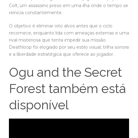
Colt, um assassino preso em uma ilha onde o tempo se
reinicia constantemente.
O objetivo é eliminar oito alvos antes que o ciclo
recomece, enquanto lida com ameaças externas e uma
rival misteriosa que tenta impedir sua missão.
Deathloop foi elogiado por seu estilo visual, trilha sonora
e a liberdade estratégica que oferece ao jogador.
Ogu and the Secret
Forest também está
disponível