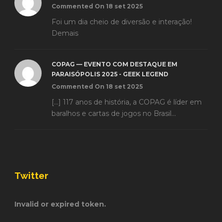
Commented On 18 set 2025
Foi um dia cheio de diversão e interação!
Demais
COPAG — EVENTO COM DESTAQUE EM
PARAISÓPOLIS 2025 - GEEK LEGEND
Commented On 18 set 2025
[…] 117 anos de história, a COPAG é líder em
baralhos e cartas de jogos no Brasil...
Twitter
Invalid or expired token.