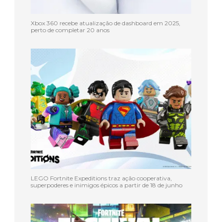
Xbox 360 recebe atualização de dashboard em 2025,
perto de completar 20 anos
LEGO Fortnite Expeditions traz ação cooperativa,
superpoderes e inimigos épicos a partir de 18 de junho